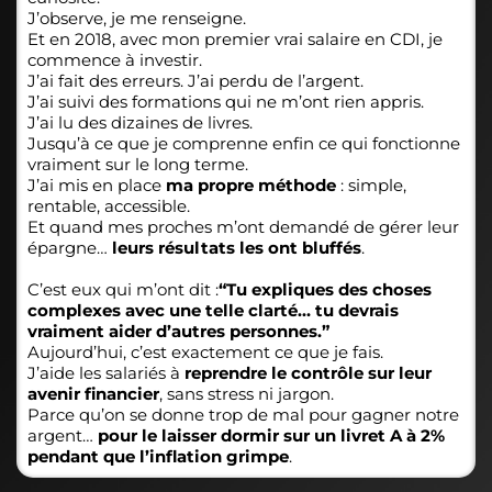
J’observe, je me renseigne.
Et en 2018, avec mon premier vrai salaire en CDI, je
commence à investir.
J’ai fait des erreurs. J’ai perdu de l’argent.
J’ai suivi des formations qui ne m’ont rien appris.
J’ai lu des dizaines de livres.
Jusqu’à ce que je comprenne enfin ce qui fonctionne
vraiment sur le long terme.
J’ai mis en place
ma propre méthode
: simple,
rentable, accessible.
Et quand mes proches m’ont demandé de gérer leur
épargne…
leurs résultats les ont bluffés
.
C’est eux qui m’ont dit :
“Tu expliques des choses
complexes avec une telle clarté… tu devrais
vraiment aider d’autres personnes.”
Aujourd’hui, c’est exactement ce que je fais.
J’aide les salariés à
reprendre le contrôle sur leur
avenir financier
, sans stress ni jargon.
Parce qu’on se donne trop de mal pour gagner notre
argent…
pour le laisser dormir sur un livret A à 2%
pendant que l’inflation grimpe
.