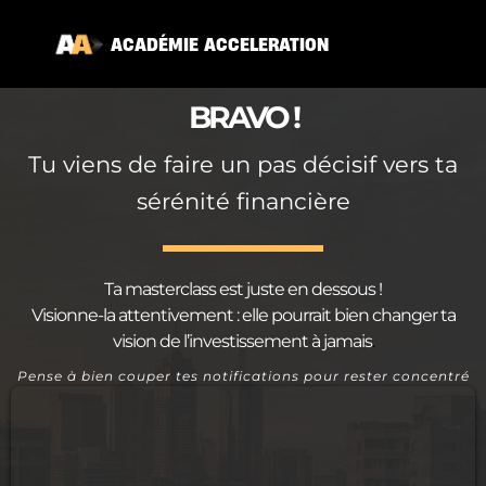
ACAD
É
MIE ACCELERATION
BRAVO !
Tu viens de faire un pas décisif vers ta
sérénité financière
Ta masterclass est juste en dessous !
Visionne-la attentivement : elle pourrait bien changer ta
vision de l’investissement à jamais
.
Pense à bien couper tes notifications pour rester concentré