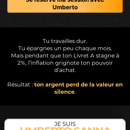
Umberto
Tu travailles dur.
Tu épargnes un peu chaque mois.
Mais pendant que ton Livret A stagne à
2%, l’inflation grignote ton pouvoir
d’achat.
Résultat :
ton argent perd de la valeur en
silence
.
JE SUIS