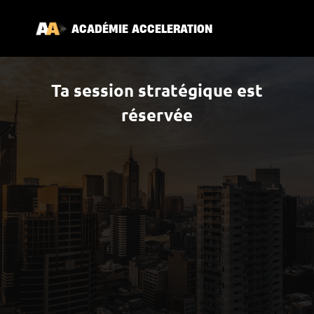
ACAD
É
MIE ACCELERATION
Ta session stratégique est
réservée