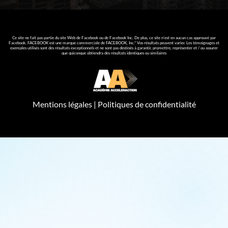
Ce site ne fait pas partie du site Web de Facebook ou de Facebook Inc. De plus, ce site n'est en aucun cas approuvé par
Facebook. FACEBOOK est une marque commerciale de FACEBOOK, Inc.* Vos résultats peuvent varier. Les témoignages et
exemples utilisés sont des résultats exceptionnels et ne sont pas destinés à garantir, promettre, représenter et / ou assurer
que quiconque obtiendra des résultats identiques ou similaires
Mentions légales
|
Politiques de confidentialité