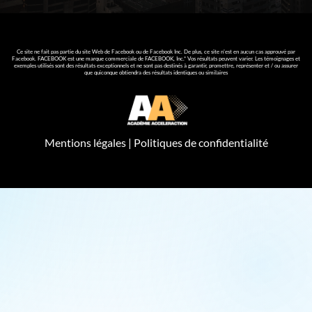
Ce site ne fait pas partie du site Web de Facebook ou de Facebook Inc. De plus, ce site n'est en aucun cas approuvé par
Facebook. FACEBOOK est une marque commerciale de FACEBOOK, Inc.* Vos résultats peuvent varier. Les témoignages et
exemples utilisés sont des résultats exceptionnels et ne sont pas destinés à garantir, promettre, représenter et / ou assurer
que quiconque obtiendra des résultats identiques ou similaires
Mentions légales
|
Politiques de confidentialité