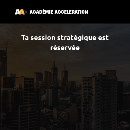
ACAD
É
MIE ACCELERATION
Ta session stratégique est
réservée